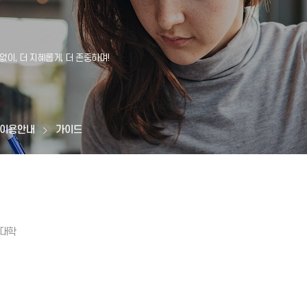
이용안내
가이드