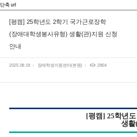
단축 url
[평캠] 25학년도 2학기 국가근로장학
(장애대학생봉사유형) 생활(관)지원 신청
안내
2025.08.19
장애학생지원센터(본원)
2804
[
평캠
] 25
학년
생활