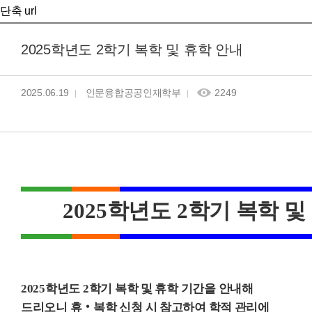
단축 url
2025학년도 2학기 복학 및 휴학 안내
2025.06.19
인문융합공공인재학부
2249
2025
학년도
2
학기 복학 및
2025
학년도
2
학기 복학 및 휴학 기간을 안내해
드리오니 휴
‧
복학 신청 시 참고하여
학적 관리에