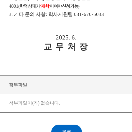
4801
(
학적 상태가
‘
재학
’
이여야 신청 가능
)
3.
기타 문의 사항
:
학사지원팀
031-670-5033
2025. 6.
교 무 처 장
첨부파일
첨부파일이(가) 없습니다.