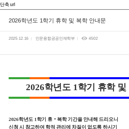
단축 url
2026학년도 1학기 휴학 및 복학 안내문
2025.12.16
인문융합공공인재학부
4502
2026
학년도
1
학기 휴학 및
2026
학년도
1
학기 휴
‧
복학 기간을 안내해 드리오니
신청 시 참고하여
학적 관리에 차질이 없도록 하시기