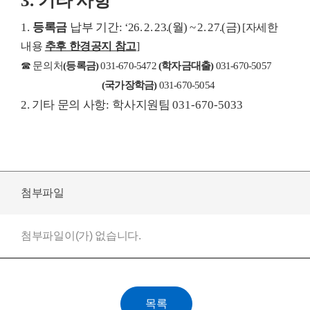
3.
기타 사항
1.
등록금
납부 기간
:
‘26. 2. 23.(
월
) ~ 2. 27.(
금
)
[
자세한
내용
추후 한경공지 참고
]
☎
문의처
(
등록금
)
031-670-5472
(
학자금대출
)
031-670-5057
(
국가장학금
)
031-670-5054
2.
기타 문의 사항
:
학사지원팀
031-670-5033
첨부파일
첨부파일이(가) 없습니다.