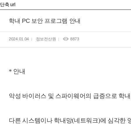
단축 url
학내 PC 보안 프로그램 안내
2024.01.04
정보전산원
8873
* 안내
악성 바이러스 및 스파이웨어의 급증으로 학내 
다른 시스템이나 학내망(네트워크)에 심각한 