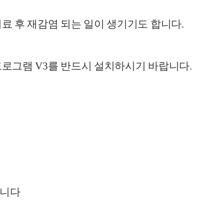
료 후 재감염 되는 일이 생기기도 합니다.
로그램 V3를 반드시 설치하시기 바랍니다.
랍니다