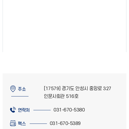
[17579] 경기도 안성시 중앙로 327
주소
인문사회관 516호
031-670-5380
연락처
031-670-5389
팩스