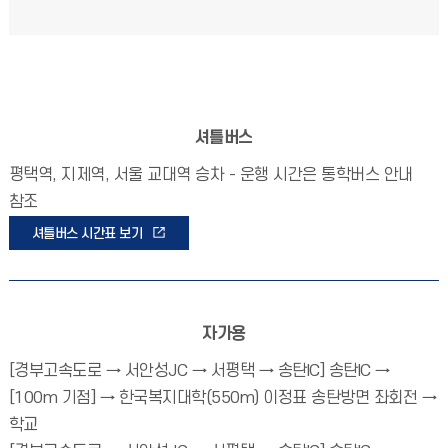
셔틀버스
평택역, 지제역, 서울 교대역 승차 - 운행 시간은 통학버스 안내
참조
셔틀버스 시간표 보기
자가용
[경부고속도로 → 서안성JC → 서평택 → 송탄IC] 송탄IC →
[100m 기점] → 한국복지대학(550m) 이정표 송탄방면 좌회전 →
학교