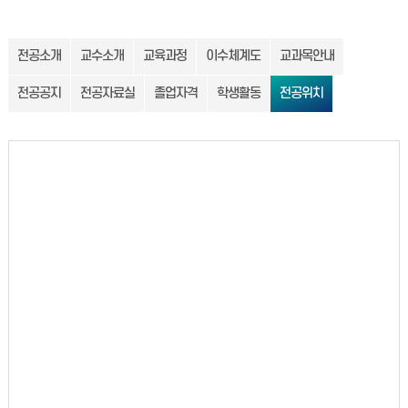
전공소개
교수소개
교육과정
이수체계도
교과목안내
전공공지
전공자료실
졸업자격
학생활동
전공위치