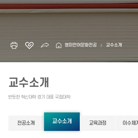
영미언어문화전공
교수소개
교수소개
교수소개
전공소개
교육과정
이수체