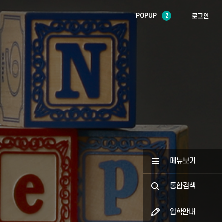
POPUP
2
로그인
메뉴보기
통합검색
입학안내