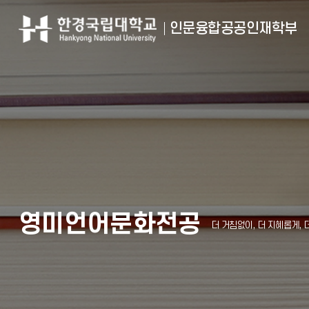
인문융합공공인재학부
영미언어문화전공