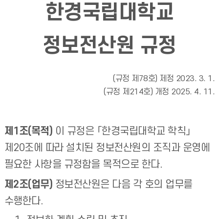
한경국립대학교
정보전산원 규정
(규정 제78호) 제정 2023. 3. 1.
(규정 제214호) 개정 2025. 4. 11.
제1조(목적)
이 규정은 「한경국립대학교 학칙」
제20조에 따라 설치된 정보전산원의 조직과 운영에
필요한 사항을 규정함을 목적으로 한다.
제2조(업무)
정보전산원은 다음 각 호의 업무를
수행한다.