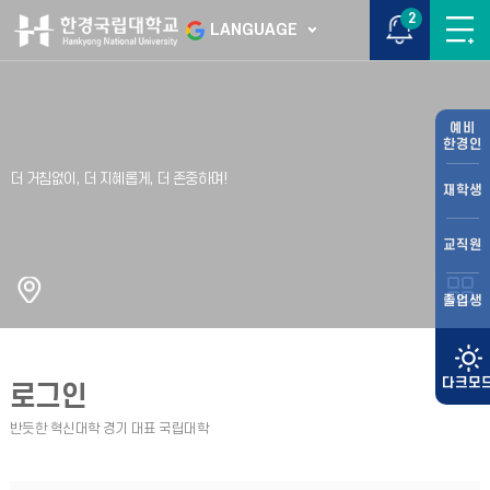
2
LANGUAGE
예비
한경인
재학생
교직원
졸업생
로그인