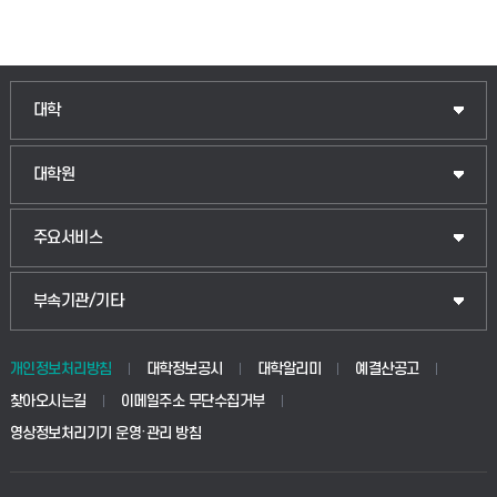
대학
대학원
주요서비스
부속기관/기타
개인정보처리방침
대학정보공시
대학알리미
예결산공고
찾아오시는길
이메일주소 무단수집거부
영상정보처리기기 운영·관리 방침