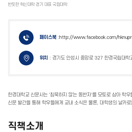
페이스북
:
http://www.facebook.com/hknup
위치
: 경기도 안성시 중앙로 327 한경국립대학
한경대학교 신문사는 '침묵하지 않는 동반자'를 모토로 삼아 학우
신문 발간을 통해 학우들에게 교내 소식은 물론, 대학생의 날카로
직책소개