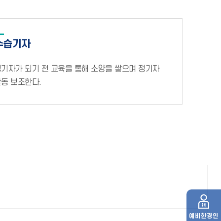
수습기자
기자가 되기 전 교육을 통해 소양을 쌓으며 정기자
동 보조한다.
예비
한경인