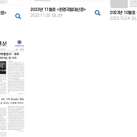
2023년 11월호 <한경국립대신문>
2023년 10월
신문>
2023.11.03
유나현
2023.10.24
유