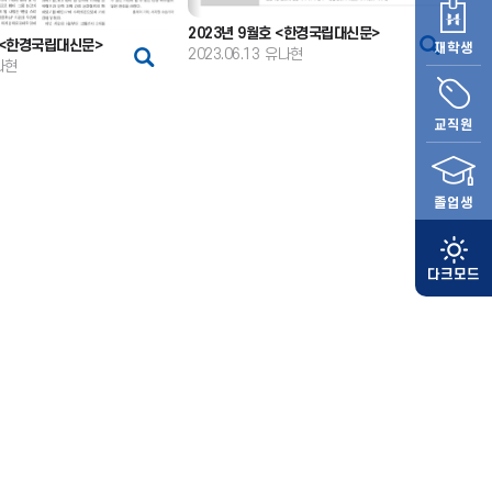
2023년 9월호 <한경국립대신문>
호 <한경국립대신문>
재학생
2023.06.13
유나현
나현
교직원
졸업생