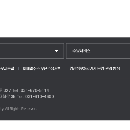
주요서비스
아오시는길
이메일주소 무단수집거부
영상정보처리기기 운영·관리 방침
로 327
Tel : 031-670-5114
경대학로 35
Tel : 031-610-4600
ty.
All Rights Reserved.