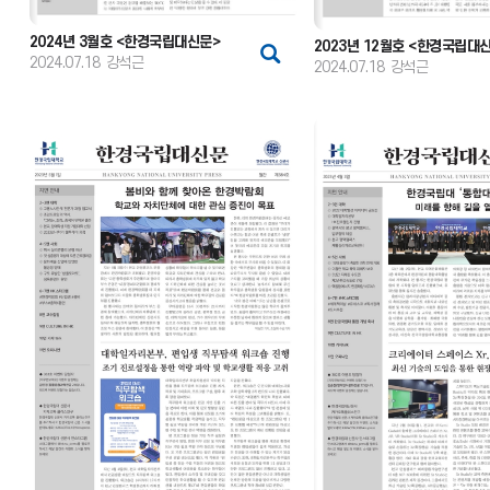
2024년 3월호 <한경국립대신문>
2023년 12월호 <한경국립대
2024.07.18
강석근
2024.07.18
강석근