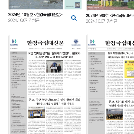
2024년 10월호 <한경국립대신문>
2024년 9월호 <한경국립대신
2024.10.07
강석근
2024.10.07
강석근