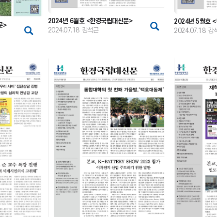
2024년 6월호 <한경국립대신문>
2024년 5월호
문>
2024.07.18
강석근
2024.07.18
강