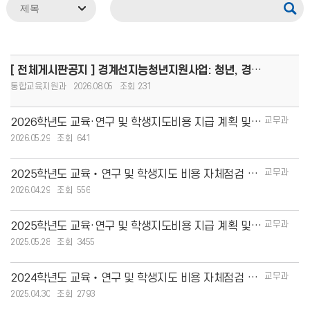
[ 전체게시판공지 ] 경계선지능청년지원사업: 청년, 경계를 넘어 커리어 도약!(8.13.(목)까지 모집, 1인당
통합교육지원과
2026.08.05
231
교무과
2026학년도 교육·연구 및 학생지도비용 지급 계획 및 현황
2026.05.29
641
교무과
2025학년도 교육‧연구 및 학생지도 비용 자체점검 결과 안내
2026.04.29
556
교무과
2025학년도 교육·연구 및 학생지도비용 지급 계획 및 현황
2025.05.28
3455
교무과
2024학년도 교육‧연구 및 학생지도 비용 자체점검 결과 안내
2025.04.30
2793