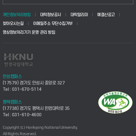
개인정보처리방침
대학정보공시
대학알리미
예결산공고
찾아오시는길
이메일주소 무단수집거부
영상정보처리기기 운영·관리 방침
안성캠퍼스
(17579) 경기도 안성시 중앙로 327
Tel : 031-670-5114
평택캠퍼스
(17738) 경기도 평택시 한경대학로 35
Tel : 031-610-4600
Copyright (c) Hankyong National University.
All Rights Reserved.