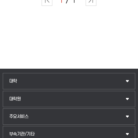
1
1
대학
대학원
주요서비스
부속기관/기타