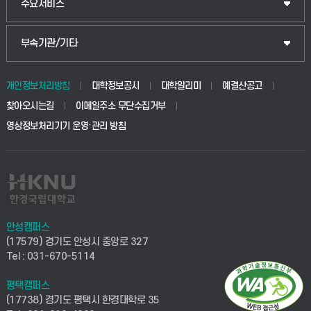
주요서비스
부속기관/기타
개인정보처리방침
대학정보공시
대학알리미
예결산공고
찾아오시는길
이메일주소 무단수집거부
영상정보처리기기 운영·관리 방침
안성캠퍼스
(17579) 경기도 안성시 중앙로 327
Tel : 031-670-5114
평택캠퍼스
(17738) 경기도 평택시 한경대학로 35