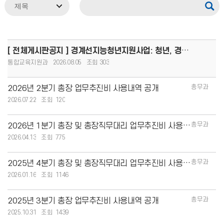
[ 전체게시판공지 ] 경계선지능청년지원사업: 청년, 경계를 넘어 커리어 도약!(8.13.(목)까지 모집, 1인당
통합교육지원과
2026.08.05
303
총무과
2026년 2분기 총장 업무추진비 사용내역 공개
2026.07.22
120
총무과
2026년 1분기 총장 및 총장직무대리 업무추진비 사용내역 공개
2026.04.13
775
총무과
2025년 4분기 총장 및 총장직무대리 업무추진비 사용내역 공개
2026.01.16
1146
총무과
2025년 3분기 총장 업무추진비 사용내역 공개
2025.10.31
1439