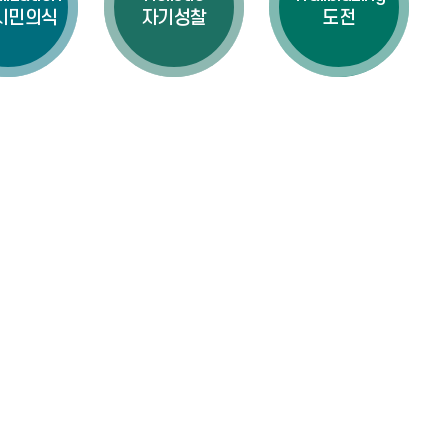
시민의식
자기성찰
도전