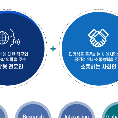
식에 대한 탐구와
다양성을 포용하는 세계시민
합 역략을 갖춘
공감적 의사소통능력을 
합형 전문인
소통하는 사회인
Research
Interaction
Globa