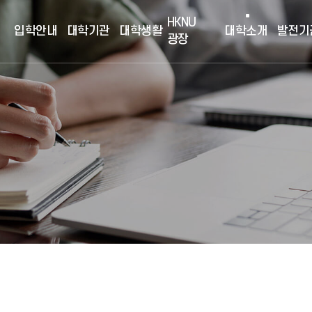
HKNU
입학안내
대학기관
대학생활
대학소개
발전기
광장