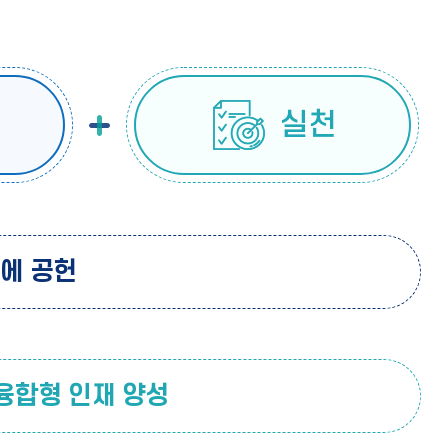
실천
에 공헌
융합형 인재 양성