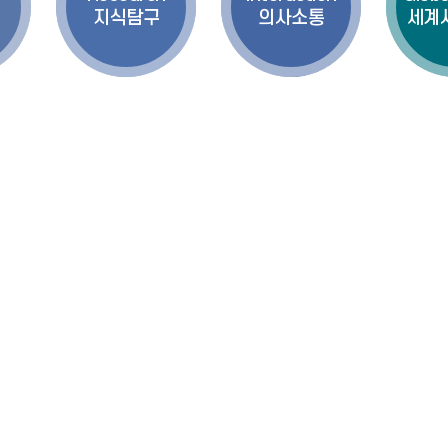
지식탐구
의사소통
세계