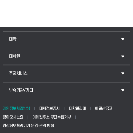
대학
대학원
주요서비스
부속기관/기타
개인정보처리방침
대학정보공시
대학알리미
예결산공고
찾아오시는길
이메일주소 무단수집거부
영상정보처리기기 운영·관리 방침