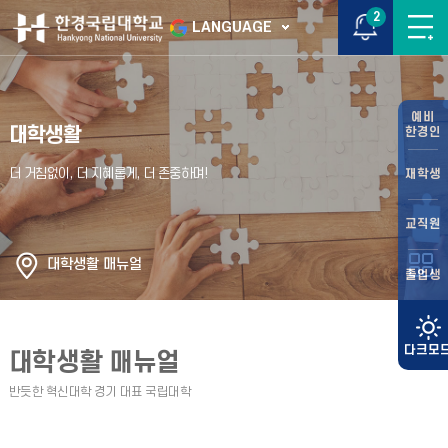
2
LANGUAGE
예비
대학생활
한경인
재학생
교직원
대학생활 매뉴얼
졸업생
대학생활 매뉴얼