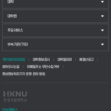
대학
대학원
주요서비스
부속기관/기타
개인정보처리방침
대학정보공시
대학알리미
예결산공고
찾아오시는길
이메일주소 무단수집거부
영상정보처리기기 운영·관리 방침
안성캠퍼스