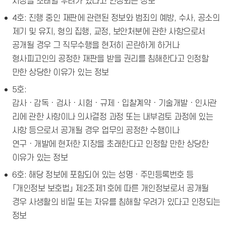
지장을 초래할 우려가 있다고 인정되는 정보
4호: 진행 중인 재판에 관련된 정보와 범죄의 예방, 수사, 공소의
제기 및 유지, 형의 집행, 교정, 보안처분에 관한 사항으로서
공개될 경우 그 직무수행을 현저히 곤란하게 하거나
형사피고인의 공정한 재판을 받을 권리를 침해한다고 인정할
만한 상당한 이유가 있는 정보
5호:
감사ㆍ감독ㆍ검사ㆍ시험ㆍ규제ㆍ입찰계약ㆍ기술개발ㆍ인사관
리에 관한 사항이나 의사결정 과정 또는 내부검토 과정에 있는
사항 등으로서 공개될 경우 업무의 공정한 수행이나
연구ㆍ개발에 현저한 지장을 초래한다고 인정할 만한 상당한
이유가 있는 정보
6호: 해당 정보에 포함되어 있는 성명ㆍ주민등록번호 등
「개인정보 보호법」 제2조제1호에 따른 개인정보로서 공개될
경우 사생활의 비밀 또는 자유를 침해할 우려가 있다고 인정되는
정보