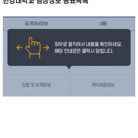
한경대학교 행정정보 공표목록
공개대상정보
내용
업무추진비
총장 업무추진비 집행내역
예·결산현황
예·결산공고
입찰 및 회계정보
계약체결정보