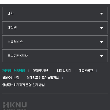
대학
대학원
주요서비스
부속기관/기타
개인정보처리방침
대학정보공시
대학알리미
예결산공고
찾아오시는길
이메일주소 무단수집거부
영상정보처리기기 운영·관리 방침