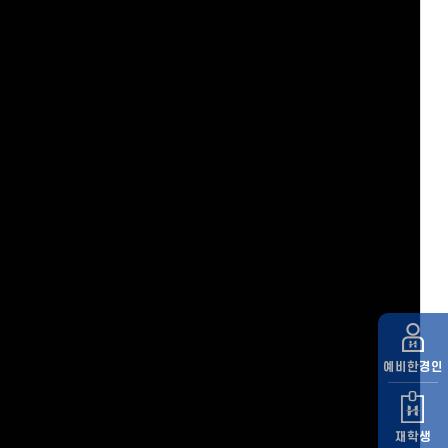
예비
한경인
재학생