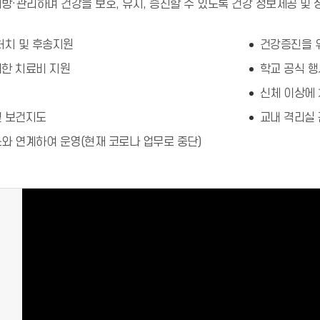
방·관리하며 건강을 보호, 유지, 증진할 수 있도록 건강 정보제공 및 
처치 및 후송지원
건강증진을 위
대한 치료비 지원
학교 공식 
신체 이상에 
및 보건지도
교내 격리실
와 연계하여 운영(현재 코로나 업무로 중단)