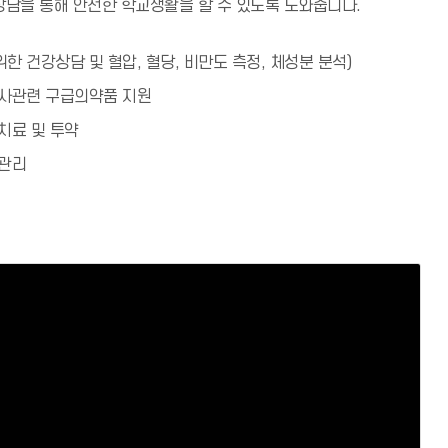
상담을 통해 안전한 학교생활을 할 수 있도록 도와줍니다.
한 건강상담 및 혈압, 혈당, 비만도 측정, 체성분 분석)
행사관련 구급의약품 지원
치료 및 투약
 관리