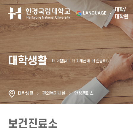
대학/
LANGUAGE
대학원
대학생활
대학생활
편의복지시설
안성캠퍼스
보건진료소