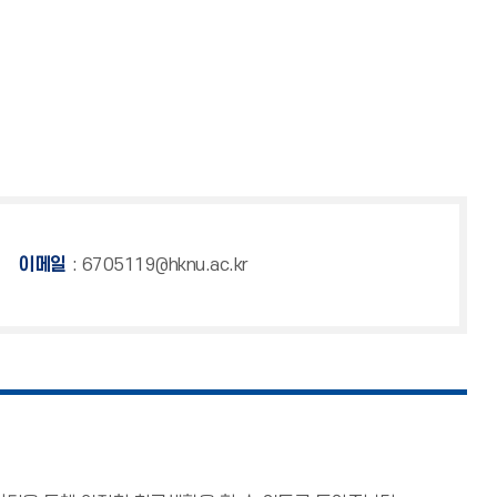
이메일
: 6705119@hknu.ac.kr