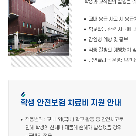
학생과 교직원의 질병을 예
교내 응급 사고 시 응급
학교활동 관련 사고에 
감염병 예방 및 홍보
각종 질병의 예방처치 
금연클리닉 운영: 보건소
학생 안전보험 치료비 지원 안내
적용범위 : 교내·외(국내) 학교 활동 중 안전사고로
인해 학생의 신체나 재물에 손해가 발생했을 경우