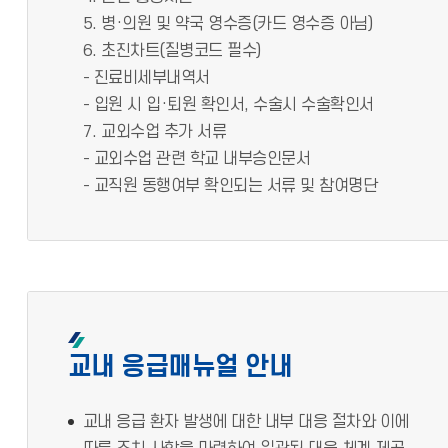
5. 병·의원 및 약국 영수증(카드 영수증 아님)
6. 초진차트(질병코드 필수)
- 진료비세부내역서
- 입원 시 입·퇴원 확인서, 수술시 수술확인서
7. 교외수업 추가 서류
- 교외수업 관련 학교 내부승인문서
- 교직원 동행여부 확인되는 서류 및 참여명단
교내 응급매뉴얼 안내
교내 응급 환자 발생에 대한 내부 대응 절차와 이에