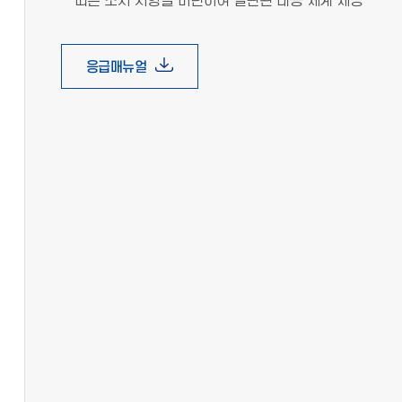
따른 조치 사항을 마련하여 일관된 대응 체계 제공
응급매뉴얼