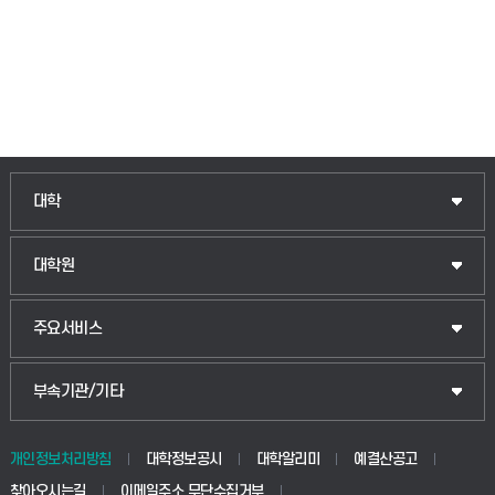
대학
대학원
주요서비스
부속기관/기타
개인정보처리방침
대학정보공시
대학알리미
예결산공고
찾아오시는길
이메일주소 무단수집거부