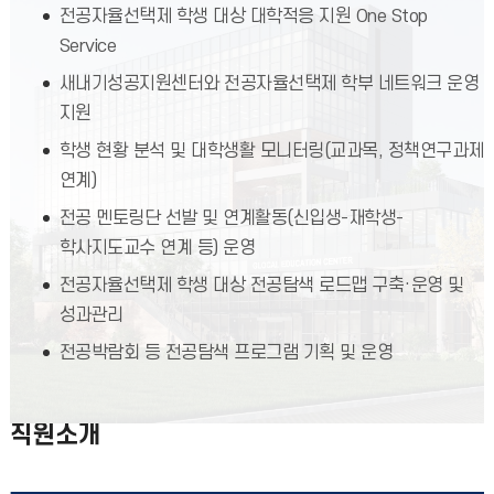
전공자율선택제 학생 대상 대학적응 지원 One Stop
Service
새내기성공지원센터와 전공자율선택제 학부 네트워크 운영
지원
학생 현황 분석 및 대학생활 모니터링(교과목, 정책연구과제
연계)
전공 멘토링단 선발 및 연계활동(신입생-재학생-
학사지도교수 연계 등) 운영
전공자율선택제 학생 대상 전공탐색 로드맵 구축·운영 및
성과관리
전공박람회 등 전공탐색 프로그램 기획 및 운영
직원소개