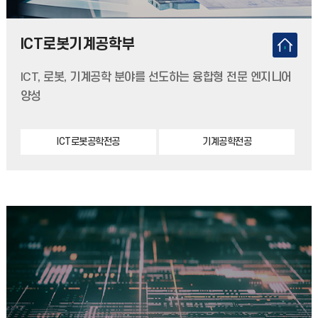
ICT로봇기계공학부
ICT, 로봇, 기계공학 분야를 선도하는 융합형 전문 엔지니어
양성
ICT로봇공학전공
기계공학전공