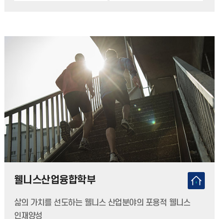
웰니스산업융합학부
삶의 가치를 선도하는 웰니스 산업분야의 포용적 웰니스
인재양성