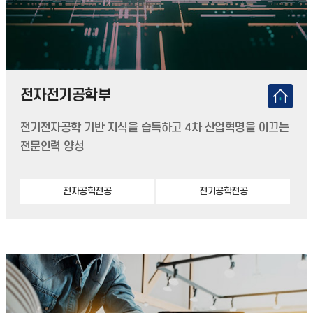
전자전기공학부
전기전자공학 기반 지식을 습득하고 4차 산업혁명을 이끄는
전문인력 양성
전자공학전공
전기공학전공