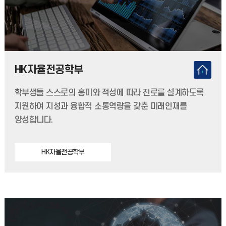
HK자율전공학부
학부생들 스스로의 흥미와 적성에 따라 진로를 설계하도록
지원하여 지성과 융합적 소통역량을 갖춘 미래인재를
양성합니다.
HK자율전공학부