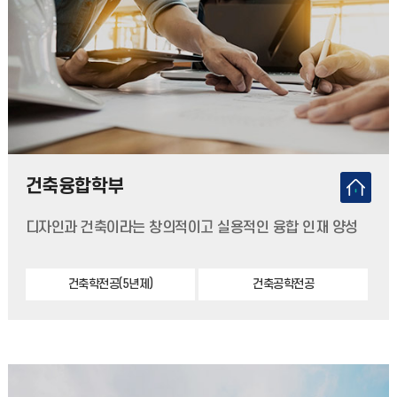
건축융합학부
디자인과 건축이라는 창의적이고 실용적인 융합 인재 양성
건축학전공(5년제)
건축공학전공