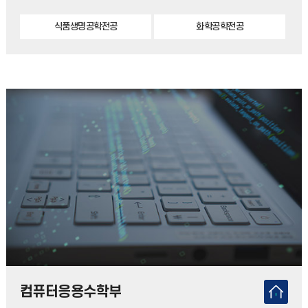
식품생명공학전공
화학공학전공
컴퓨터응용수학부