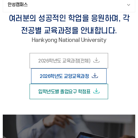
안성캠퍼스
여러분의 성공적인 학업을 응원하며, 각
전공별 교육과정을 안내합니다.
Hankyong National University
2026학년도 교육과정(전체)
2026학년도 교양교육과정
입학년도별 졸업요구 학점표