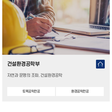
건설환경공학부
자연과 문명의 조화, 건설환경공학
토목공학전공
환경공학전공