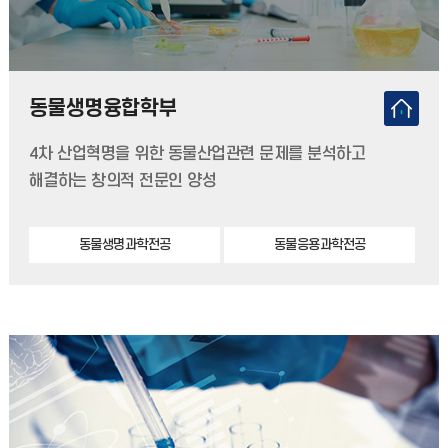
동물생명융합학부
4차 산업혁명을 위한 동물산업관련 문제를 분석하고
해결하는 창의적 전문인 양성
동물생명과학전공
동물응용과학전공