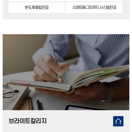
반도체융합전공
스마트애그리푸드시스템전공
브라이트칼리지