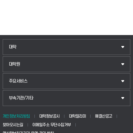
대학
대학원
주요서비스
부속기관/기타
개인정보처리방침
대학정보공시
대학알리미
예결산공고
찾아오시는길
이메일주소 무단수집거부