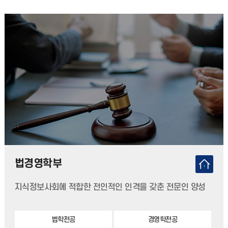
법경영학부
지식정보사회에 적합한 전인적인 인격을 갖춘 전문인 양성
법학전공
경영학전공