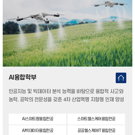
AI융합학부
인공지능 및 빅데이터 분석 능력을 바탕으로 융합적 사고와
농학, 공학의 전문성을 갖춘 4차 산업혁명 지향형 인재 양성
AI스마트팜융합전공
스마트헬스케어융합전공
AI빅데이터융합전공
공공헬스케어IT융합전공