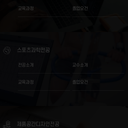
교육과정
졸업요건
스포츠과학전공
전공소개
교수소개
교육과정
졸업요건
제품공간
디자인전공