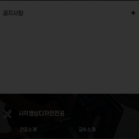
공지사항
최근게시물이(가) 없습니다.
시각영상
디자인전공
전공소개
교수소개