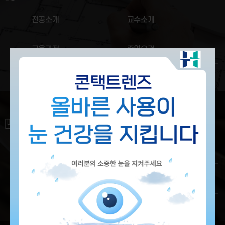
전공소개
교수소개
교육과정
졸업요건
실용음악학전공
전공소개
교수소개
교육과정
졸업요건