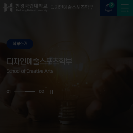
2
디자인예술스포츠학부
학부소개
디자인예술스포츠학부
School of Creative Arts
0
2
0
2