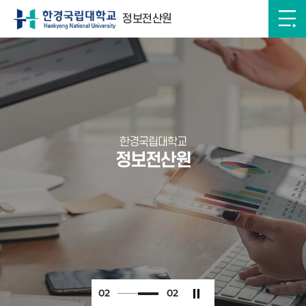
정보전산원
한경국립대학교
정보전산원
0
2
0
2