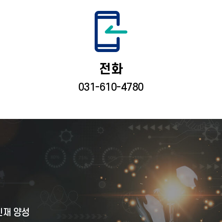
전화
031-610-4780
인재 양성