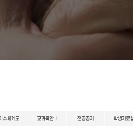
이수체계도
교과목안내
전공공지
학생자료