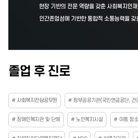
현장 기반의 전문 역량을 갖춘 사회복지인재
인간존엄성에 기반한 통합적 소통능력을 갖
졸업 후 진로
사회복지전담공무원
정부공공기관(국민연금공단, 건강
장애인복지관 및 단체
노인복지시설
아동 청