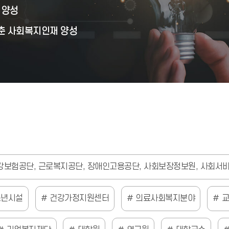
 양성
춘 사회복지인재 양성
보험공단, 근로복지공단, 장애인고용공단, 사회보장정보원, 사회서비
소년시설
건강가정지원센터
의료사회복지분야