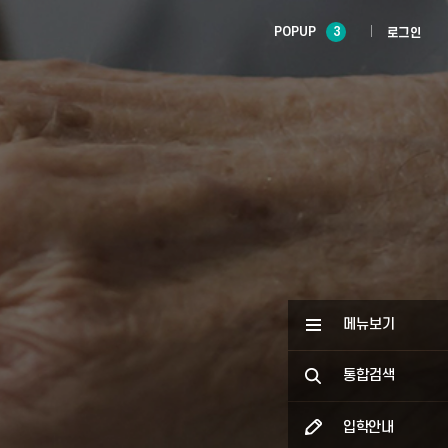
POPUP
3
로그인
메뉴보기
통합검색
입학안내