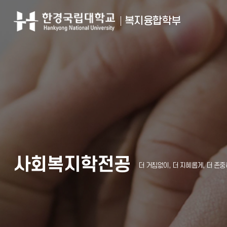
복지융합학부
사회복지학전공