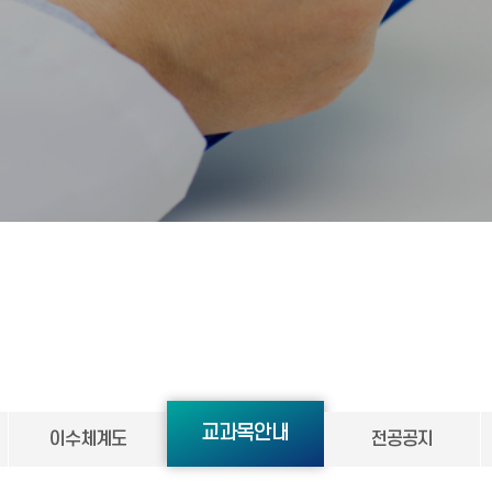
교과목안내
이수체계도
전공공지