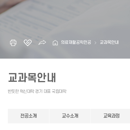
의료재활공학전공
교과목안내
교과목안내
전공소개
교수소개
교육과정