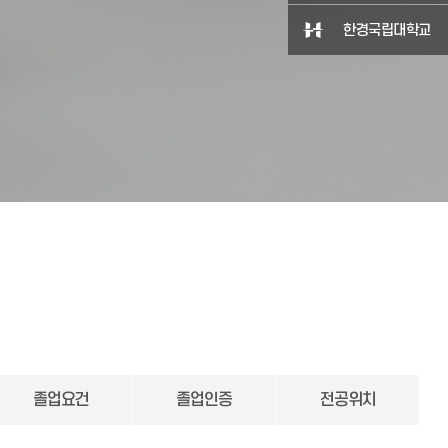
한경국립대학교
졸업요건
졸업인증
전공위치