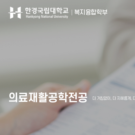
복지융합학부
의료재활공학전공