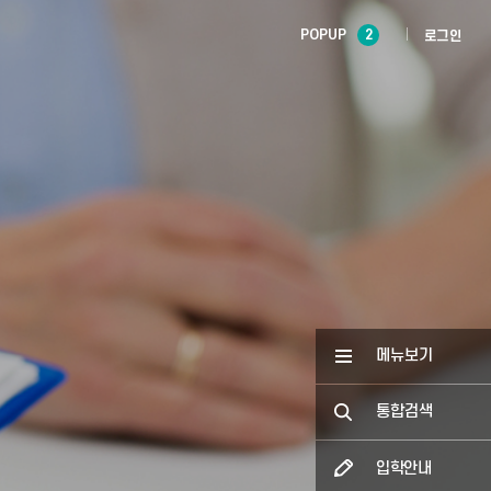
POPUP
2
로그인
메뉴보기
통합검색
입학안내