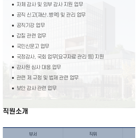
자체 감사 및 외부 감사 지원 업무
공직 신고(재산․병역) 및 관리 업무
공직기강 업무
갑질 관련 업무
국민신문고 업무
국정감사, 국회 업무(요구자료 관리 등) 지원
감사원 심사 대응 업무
관련 제 규정 및 법제 관련 업무
보안 감사 관련 업무
직원소개
부서
직위