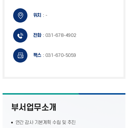
위치
: -
전화
: 031-678-4902
팩스
: 031-670-5059
부서업무소개
연간 감사 기본계획 수립 및 추진