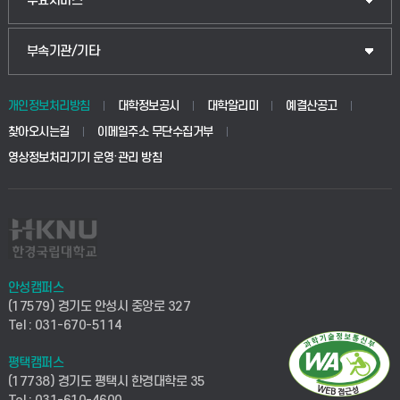
주요서비스
부속기관/기타
개인정보처리방침
대학정보공시
대학알리미
예결산공고
찾아오시는길
이메일주소 무단수집거부
영상정보처리기기 운영·관리 방침
안성캠퍼스
(17579) 경기도 안성시 중앙로 327
Tel : 031-670-5114
평택캠퍼스
(17738) 경기도 평택시 한경대학로 35